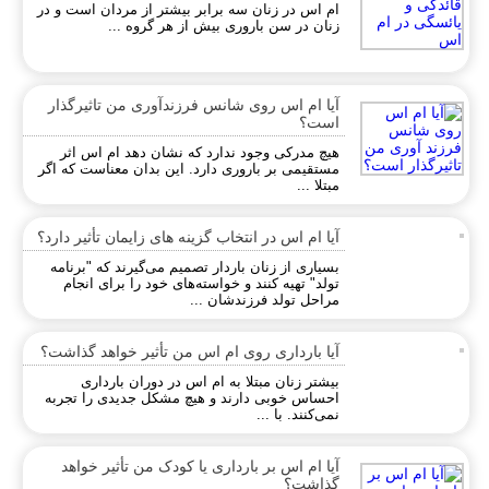
ام اس در زنان سه برابر بیشتر از مردان است و در
زنان در سن باروری بیش از هر گروه ...
آیا ام اس روی شانس فرزندآوری من تاثیرگذار
است؟
هیچ مدرکی وجود ندارد که نشان دهد ام اس اثر
مستقیمی بر باروری دارد. این بدان معناست که اگر
مبتلا ...
آیا ام اس در انتخاب گزینه های زایمان تأثیر دارد؟
بسیاری از زنان باردار تصمیم می‌گیرند كه "برنامه
تولد" تهیه كنند و خواسته‌های خود را برای انجام
مراحل تولد فرزندشان ...
آیا بارداری روی ام اس من تأثیر خواهد گذاشت؟
بیشتر زنان مبتلا به ام اس در دوران بارداری
احساس خوبی دارند و هیچ مشکل جدیدی را تجربه
نمی‌کنند. با ...
آیا ام اس بر بارداری یا کودک من تأثیر خواهد
گذاشت؟