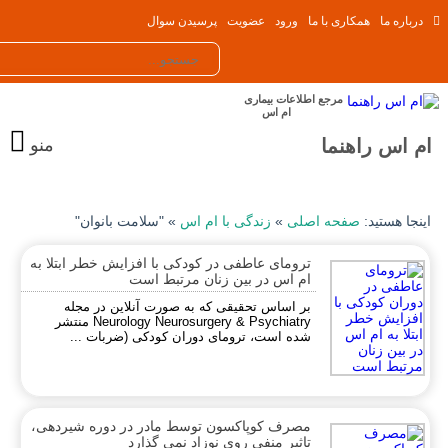
رباره ما
همکاری با ما
ورود
عضویت
پرسیدن سوال
مرجع اطلاعات بیماری
ام اس
 اس راهنما
منو
نجا هستید:
صفحه اصلی
»
زندگی با ام اس
»
"سلامت بانوان"
ترومای عاطفی در کودکی با افزایش خطر ابتلا به
ام اس در بین زنان مرتبط است
بر اساس تحقیقی که به صورت آنلاین در مجله
Neurology Neurosurgery & Psychiatry منتشر
شده است، ترومای دوران کودکی (ضربات ...
مصرف کوپاکسون توسط مادر در دوره شیردهی،
تاثیر منفی روی نوزاد نمی گذارد