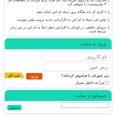
سازمان غذا و داروی آمریکا ثبت نام افراد برای شرکت در مطالعات فاز
۳ تولبروتینیب را متوقف کرد
۶ کاری که باید هنگام بروز حمله ام اس انجام دهید
اولین فرد مبتلا به ام اس به کارآزمایی جدید ترمیم میلین پیوست
ترومای عاطفی در کودکی با افزایش خطر ابتلا به ام اس در بین زنان
مرتبط است
ورود به سایت
ثبت نام
مز عبورتان را فراموش کرده‌اید؟
مرا به خاطر بسپار
جستجو در سایت
ستجو
رای: