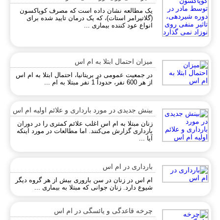
یک مطالعه نشان داده است که مصرف کوپاکسون
(گلاتیرامر استات)، که یک درمان تایید شده برای
انواع عود کننده بیماری ...
میزان احتمال ابتلا به ام اس
در جمعیت عمومی در بریتانیا، احتمال ابتلا به ام اس
از هر 600 نفر، حدوداً 1 نفر مبتلا به ام ...
بینش جدیدی در مورد بارداری و علائم اولیه ام اس
زنان مبتلا به ام اس اغلب علائم کمتری را در دوران
بارداری گزارش می‌کنند. اما مطالعات در مورد اینکه
آیا ...
بارداری در ام اس
ام اس در زنان در سن باروری بیش از هر گروه دیگر
شیوع دارد. زنان جوانی که مبتلا به بیماری ...
چرخه قاعدگی و یائسگی در ام اس