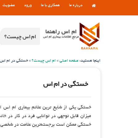
درباره ما
همکاری با ما
ورود
عضویت
ام اس راهنما
ام اس چیست؟
مرجع اطلاعات بیماری ام اس
اینجا هستید:
صفحه اصلی
»
ام اس چیست؟
»
خستگی در ام اس
خستگی در ام اس
میزان قابل توجهی در توانایی فرد در کار در خان
خستگی ممکن است برجسته‌ترین علامت در شخصی ب