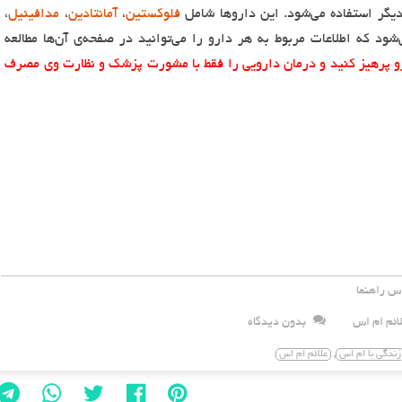
ر استفاده می‌شود. این داروها شامل
فلوکستین
،
آمانتادین
،
مدافینیل
،
شود که اطلاعات مربوط به هر دارو را می‌توانید در صفحه‌ی آن‌ها مطالعه
ارو پرهیز کنید و درمان دارویی را فقط با مشورت پزشک و نظارت وی مصرف
س راهنما
ائم ام اس
بدون دیدگاه
,
زندگی با ام اس
علائم ام اس