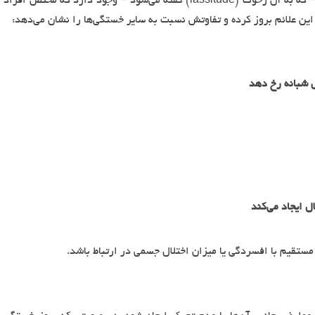
علاوه بر این منابع خستگی، نوع دیگری از خستگی – که به آن رخوت (lassitude) گفته می‌شود – وجود دارد که مختص افراد
ین علائم بروز کرده و تفاوتش نسبت به سایر خستگی‌ها را نشان می‌دهد:
 شبانه رخ دهد
ل ایجاد می‌کند
ستقیم با افسردگی یا میزان اختلال جسمی در ارتباط باشد.