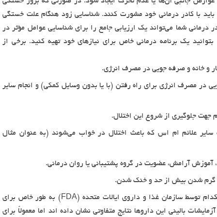
عوارض جانبی آن‌ها یا عدم تحرک ایجاد شود. در صورتی که بروز خستگی
باید با کادر درمانی خود مشورت کنند. شناسایی زود هنگام علت خستگی
در درمانی شما می‌تواند یک ارزیابی جامع را برای شناسایی عوامل مؤثر در
بتوانید یک برنامه درمانی خاص برای نیازهای خود تهیه کنید. برخی از
ر و خانه و صرفه جویی در مصرف انرژی.
ی در مصرف انرژی برای راه رفتن (با یا بدون وسایل کمکی) و انجام سایر
م جهت جلوگیری از شروع این اختلال.
ایر علائم ام اس که باعث اختلال در خواب می‌شوند (به عنوان مثال
آموزش آرامش، عضویت در گروه پشتیبانی یا روان درمانی.
ز گرم شدن بیش از حد و خنک شدن.
از داروها می‌توان استفاده کرد اگرچه هیچکدام توسط سازمان غذا و داروی ایالات متحده (FDA) به طور خاص برای
مایشات بالینی این داروها نتایج متفاوتی نشان داده اند اما معمولاً برای