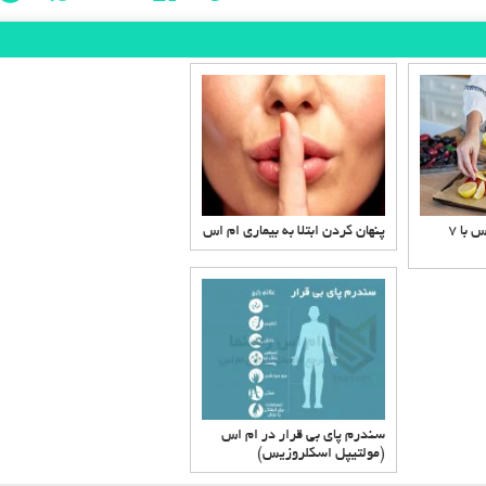
مدیریت خستگی ام اس با ۷
پنهان کردن ابتلا به بیماری ام اس
سندرم پای بی قرار در ام اس
(مولتیپل اسکلروزیس)