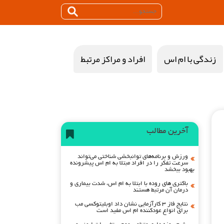
زندگی با ام اس
افراد و مراکز مرتبط
آخرین مطالب
ورزش و برنامه‌های توانبخشی شناختی می‌تواند
سرعت تفکر را در افراد مبتلا به ام اس پیشرونده
بهبود ببخشد
باکتری های روده با ابتلا به ام اس، شدت بیماری و
درمان آن مرتبط هستند
نتایج فاز ۳ کارآزمایی نشان داد اوبلیتوکسی مب
برای انواع عودکننده ام اس مفید است