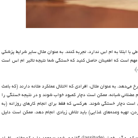
طی با ابتلا به ام اس ندارد، تجربه کنند. به عنوان مثال سایر شرایط پزشکی
 مهم است که اطمینان حاصل کنید که خستگی شما نتیجه تاثیر ام اس است
.
 می‌دهد. به عنوان مثال، افرادی که اختلال عملکرد مثانه دارند (که باعث
م عضلانی شبانه، ممکن است دچار کمبود خواب شوند و در نتیجه خستگی را
 است دچار خستگی شوند. هرکسی که فقط برای انجام کارهای روزانه (به
ن، تهیه وعده‌های غذایی) باید تلاش زیادی انجام دهد، ممکن است دلیل