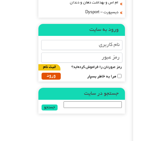
ام اس و بهداشت دهان و دندان
دیسپورت – Dysport
ورود به سایت
رمز عبورتان را فراموش کرده‌اید؟
ثبت نام
مرا به خاطر بسپار
جستجو در سایت
جستجو
برای: