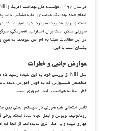
انجام شده بود، یک هیئت ۲
است و برای مدیریت سردرد، درد صورت، کمردرد
سوزنی ممکن است برای اضطراب، افسردگی، سرگیجه 
در این مطالعات مبتلا به ام اس نبودند، به هیچ و
یکسان است یا خیر.
عوارض جانبی و خطرات
پنل NIH از بررسی خود به این نتیجه رسی
متخصص طب‌سوزنی که به خوبی آموزش دیده باشد ا
خطر ابتلا به هپاتیت یا ایدز ضروری است.
تأثیر احتمالی طب سوزنی در سیستم ایمنی بدن مشخ
روماتوئید، لوپوس و ایدز انجام شده است، برخی گ
مهاری دیده و یا اصلاً اثری ندیده‌اند. از آنجا 