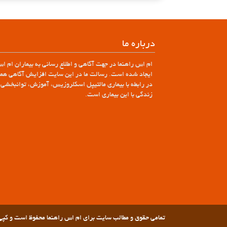
درباره ما
ام اس راهنما در جهت آگاهی و اطلاع رسانی به بیماران ام ا
ایجاد شده است. رسالت ما در این سایت افزایش آگاهی همگ
در رابطه با بیماری مالتیپل اسکلروزیس، آموزش، توانبخشی 
زندگی با این بیماری است.
تمامی حقوق و مطالب سایت برای ام اس راهنما محفوظ است و کپی ب