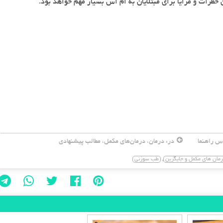
ت و مزایا برای مبتلایان به ام اس بسیار مهم خواهد بود.
س راهنما
در:
درمان
،
درمان‌های مکمل
،
مطالب پیشنهادی
,
مان های مکمل و جایگزین
طب سوزنی