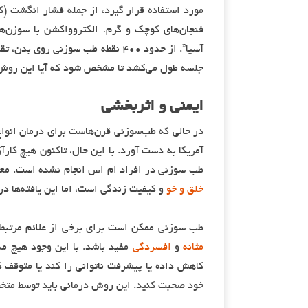
مورد استفاده قرار گیرد، از جمله فشار انگشت (ک
فنجان‌های کوچک و گرم، الکتروواکشن با سوزن‌ه
جلسه طول می‌کشد تا مشخص شود که آیا این روش 
ایمنی و اثربخشی
آمریکا به دست آورد. با این حال، تاکنون هیچ کارآ
طب سوزنی در افراد ام اس انجام نشده است. معدو
خلق و خو
و کیفیت زندگی است، اما این یافته‌ها در
طب سوزنی ممکن است برای برخی از علائم مرتبط 
مثانه
و
افسردگی
مفید باشد. با این وجود هیچ م
کاهش داده یا پیشرفت ناتوانی را کند یا متوقف ک
خود صحبت کنید. این روش درمانی باید توسط متخ