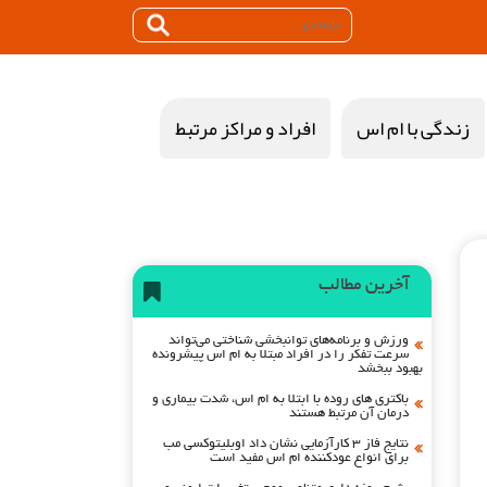
زندگی با ام اس
افراد و مراکز مرتبط
آخرین مطالب
ورزش و برنامه‌های توانبخشی شناختی می‌تواند
سرعت تفکر را در افراد مبتلا به ام اس پیشرونده
بهبود ببخشد
باکتری های روده با ابتلا به ام اس، شدت بیماری و
درمان آن مرتبط هستند
نتایج فاز ۳ کارآزمایی نشان داد اوبلیتوکسی مب
برای انواع عودکننده ام اس مفید است