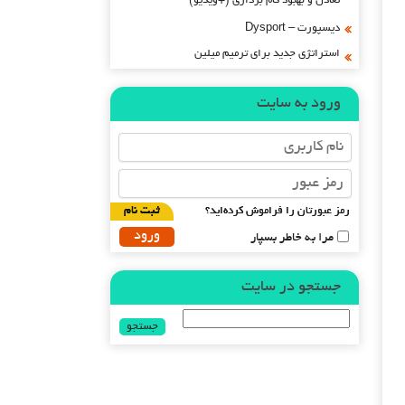
تعادل و بهبود گام برداری (+ویدیو)
دیسپورت – Dysport
استراتژی جدید برای ترمیم میلین
ورود به سایت
رمز عبورتان را فراموش کرده‌اید؟
ثبت نام
مرا به خاطر بسپار
جستجو در سایت
جستجو
برای: