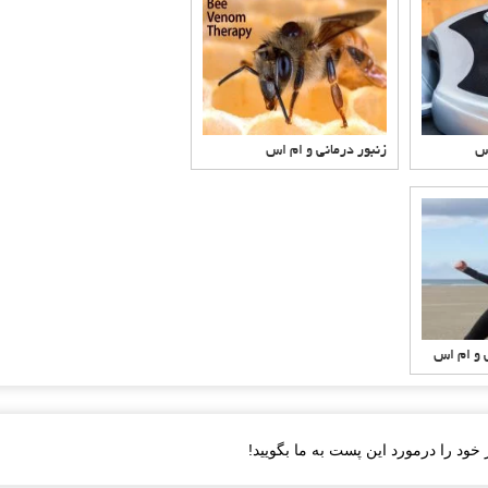
اس
زنبور درمانی و ام اس
 و ام اس
خود را درمورد این پست به ما بگویید!