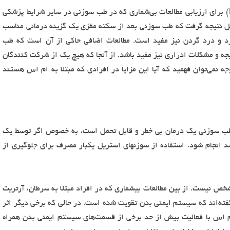
در سال ۱۹۹۷، مؤسسه ملی بهداشت آمریکا (NIH) برای ارزیابی مطالعات بی‌شماری که در طب سوزنی در سایر شرایط پزشکی
۱ نفره تشکیل داد. پنل نتیجه گرفت که طب سوزنی بعد از سکته مغزی یک گزینه درمانی مناسب
 و درد گردن نیز مفید است. مطالعات اضافی حاکی از آن است که طب
و مشکلات ادراری نیز مفید باشد. از آنجا که هیچ یک از شرکت کنندگان
جه نمی‌توان فهمید که آیا این مزایا در افرادی که مبتلا به ام اس هستند
د که طب سوزنی یک درمان بی خطر و قابل تحمل است، به خصوص اگر توسط یک
نجام شود. استفاده از سوزنهای استریل یکبار مصرف برای جلوگیری از
ص نیست. از بین مطالعات بیشماری که در افراد مبتلا به سرطان، آرتریت
فته‌اند که سیستم ایمنی بدن تقویت شده است، در حالی که برخی دیگر اثر
که ام اس با فعالیت بیش از حد برخی از قسمت‌های سیستم ایمنی بدن همراه