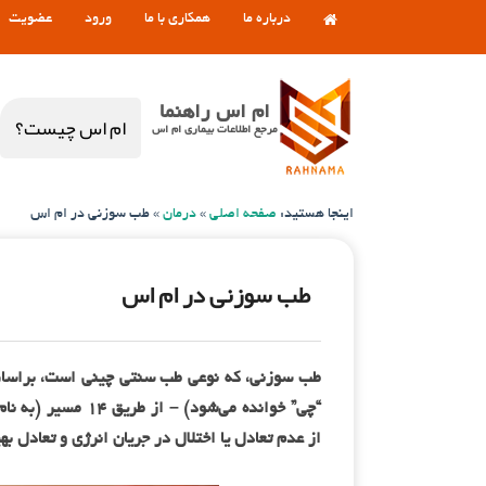
درباره ما
همکاری با ما
ورود
عضویت
ام اس راهنما
ام اس چیست؟
مرجع اطلاعات بیماری ام اس
اینجا هستید:
صفحه اصلی
»
درمان
»
طب سوزنی در ام اس
طب سوزنی در ام اس
“چی” خوانده می‌شو
از عدم تعادل یا اختلال در جریان انرژی و تعادل به