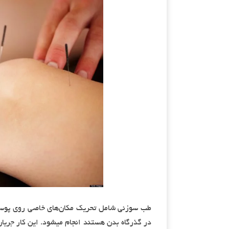
طب سوزنی شامل تحریک مکان‌های خاصی روی پوست 
در گذرگاه بدن هستند انجام میشود. این کار جریا