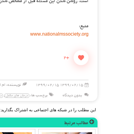
است، روشن شدن این مسئله قبل از مشخص شدن خطرا
منبع:
www.nationalmssociety.org
+2
۱۳۹۹/۰۲/۱۵ ۱۳۹۹/۰۲/۱۵
نویسنده: ام ا
بدون دیدگاه
برچسب ها:
,
درمان های مکمل
در
این مطلب را در شبکه های اجتماعی به اشتراک بگذارید:
مطالب مرتبط