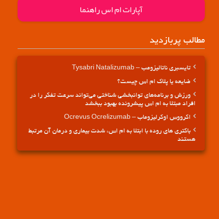
آپارات ام اس راهنما
مطالب پربازدید
تایسبری ناتالیزومب – Tysabri Natalizumab
ضایعه یا پلاک ام اس چیست؟
ورزش و برنامه‌های توانبخشی شناختی می‌تواند سرعت تفکر را در
افراد مبتلا به ام اس پیشرونده بهبود ببخشد
اکرووس اوکرلیزوماب – Ocrevus Ocrelizumab
باکتری های روده با ابتلا به ام اس، شدت بیماری و درمان آن مرتبط
هستند