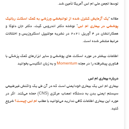
توسط انجمن ملی ام اس آمریکا تأمین شد.
مقاله “
یک آزمایش کنترل شده از توانبخشی ورزشی به کمک اسکلت رباتیک
پوششی در بیماری ام اس
” نوشته دکتر اندروس گیت، دکتر جان دلوکا و
همکارانشان در ۴ آوریل ۲۰۲۱ در نشریه مولتیپل اسکلروزیس و اختلالات
مرتبط منتشر شده است.
اطلاعات بیشتر در مورد اسکلت های پوششی و سایر ابزارهای کمک پزشکی با
فناوری پیشرفته را در مجله
Momentum
و به زبان انگلیسی بخوانید
درباره بیماری ام اس
بیماری ام اس یک بیماری خودایمنی است که در آن طی یک واکنش غیرطبیعی
سیستم ایمنی بدن به دستگاه اعصاب مرکزی (CNS) حمله می‌کند. اگر در
مورد این بیماری اطلاعات کافی ندارید می‌توانید با مطلب
ام اس چیست؟
شروع
کنید.