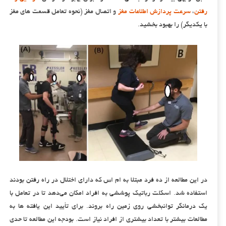
رفتن
،
سرعت پردازش اطلاعات مغز
و اتصال مغز (نحوه تعامل قسمت های مغز
با یکدیگر) را بهبود بخشید.
در این مطالعه از ده فرد مبتلا به ام اس که دارای اختلال در راه رفتن بودند
استفاده شد. اسکلت رباتیک پوششی به افراد امکان می‌دهد تا در تعامل با
یک درمانگر توانبخشی روی زمین راه بروند. برای تأیید این یافته ها به
مطالعات بیشتر با تعداد بیشتری از افراد نیاز است. بودجه این مطالعه تا حدی