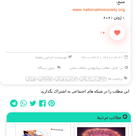
منبع:
www.nationalmssociety.org
۱ ژوئن ۲۰۲۱
+1
۱۴۰۰/۰۳/۲۱ ۱۴۰۰/۰۳/۲۱
نویسنده: ام اس راهنما
در:
اخبار
،
مطالب پیشنهادی
،
مقالات علمی
بدون دیدگاه
برچسب ها:
اختلال در راه رفتن
,
ام اس و ورزش
,
توانبخشی
,
ورزش
این مطلب را در شبکه های اجتماعی به اشتراک بگذارید:
مطالب مرتبط