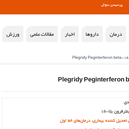
پرسیدن سوال
درمان
داروها
اخبار
مقالات علمی
ورزش
دی
ترفرون بتا-۱a
 تعدیل کننده بیماری
،
درمان‌های خط اول