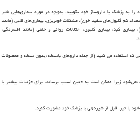
 را به پزشک یا داروساز خود بگویید، به‌ویژه در مورد بیماری‌هایی نظیر
، تعداد کم گلبول‌های سفید خون)، مشکلات خونریزی، بیماری‌های قلبی (مانند
 بیماری کبد، بیماری کلیوی، اختلالات روانی و خلقی (مانند افسردگی،
د.
تی که استفاده می کنید (از جمله داروهای بانسخه/بدون نسخه و محصولات
 نمی‌شود زیرا ممکن است به جنین آسیب برساند. برای جزئیات بیشتر با
ود یا خیر. قبل از شیردهی با پزشک خود مشورت کنید.