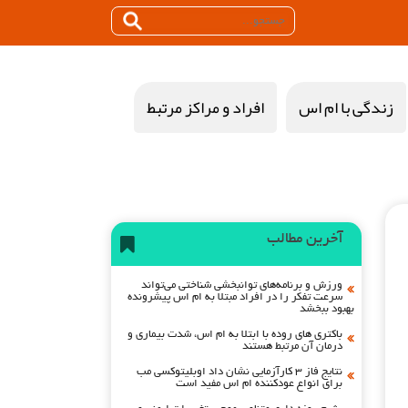
زندگی با ام اس
افراد و مراکز مرتبط
آخرین مطالب
ورزش و برنامه‌های توانبخشی شناختی می‌تواند
سرعت تفکر را در افراد مبتلا به ام اس پیشرونده
بهبود ببخشد
باکتری های روده با ابتلا به ام اس، شدت بیماری و
درمان آن مرتبط هستند
نتایج فاز ۳ کارآزمایی نشان داد اوبلیتوکسی مب
برای انواع عودکننده ام اس مفید است