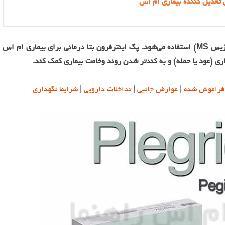
 تعدیل کننده بیماری ام اس
از این دارو برای کنترل ام اس (مولتیپل اسکلروزیس MS) استفاده می‌شود. پگ اینترفرون بتا درمانی برای بیماری ام اس
ری (عود یا حمله) و به کندتر شدن روند وخامت بیماری کمک کند.
فراموش شده
|
عوارض جانبی
|
تداخلات دارویی
|
شرایط نگهداری