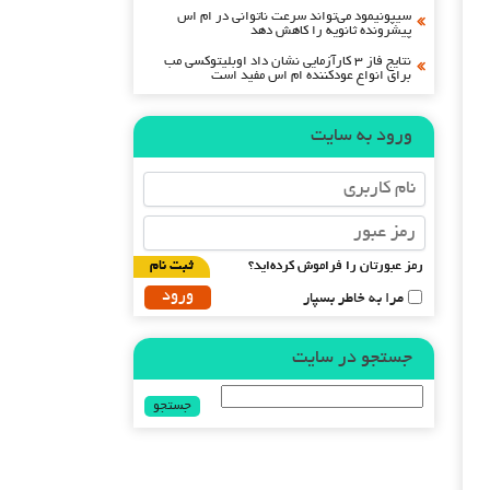
سیپونیمود می‌تواند سرعت ناتوانی در ام اس
پیشرونده ثانویه را کاهش دهد
نتایج فاز ۳ کارآزمایی نشان داد اوبلیتوکسی مب
برای انواع عودکننده ام اس مفید است
ورود به سایت
رمز عبورتان را فراموش کرده‌اید؟
ثبت نام
مرا به خاطر بسپار
جستجو در سایت
جستجو
برای: