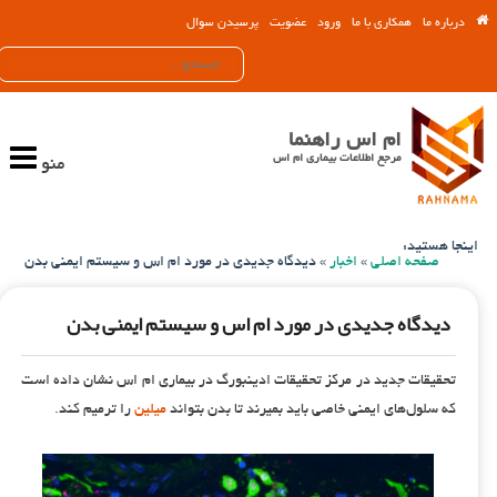
درباره ما
همکاری با ما
ورود
عضویت
پرسیدن سوال
ام اس راهنما
مرجع اطلاعات بیماری ام اس
منو
اینجا هستید:
صفحه اصلی
»
اخبار
»
دیدگاه جدیدی در مورد ام اس و سیستم ایمنی بدن
دیدگاه جدیدی در مورد ام اس و سیستم ایمنی بدن
تحقیقات جدید در مرکز تحقیقات ادینبورگ در بیماری ام اس نشان داده است
که سلول‌های ایمنی خاصی باید بمیرند تا بدن بتواند
میلین
را ترمیم کند.