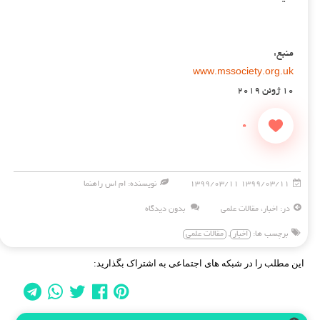
منبع:
www.mssociety.org.uk
۱۰ ژوئن ۲۰۱۹
0
۱۳۹۹/۰۳/۱۱ ۱۳۹۹/۰۳/۱۱
نویسنده: ام اس راهنما
در:
اخبار
،
مقالات علمی
بدون دیدگاه
برچسب ها:
اخبار
,
مقالات علمی
این مطلب را در شبکه های اجتماعی به اشتراک بگذارید: