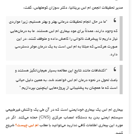
مدیر تحقیقات انجمن ام اس بریتانیا، دکتر سوزان کوهلهاس، گفت:
“ما در حال انجام تحقیقات درمانی بهتر و بهتر هستیم، زیرا مواردی
که وجود دارند، عمدتاً برای عود بیماری ام اس هستند. ما به درمان‌هایی
نیاز داریم تا پیشرفت ناتوانی را کاهش داده و متوقف کنند، در این
صورت هرکسی که مبتلا به ام اس است به یک درمان موثر دسترسی
دارد.
“اکتشافات مانند نتایج این مطالعه بسیار هیجان‌انگیز هستند و
باعث تحول در نحوه درمان ام اس خواهند شد، به همین دلیل حیاتی
است که ما همچنان به پشتیبانی از پروژه‌هایی اینچنین بپردازیم.”
بیماری ام اس یک بیماری خودایمنی است که در آن طی یک واکنش غیرطبیعی
سیستم ایمنی بدن به دستگاه اعصاب مرکزی (CNS) حمله می‌کند. اگر در
مورد این بیماری اطلاعات کافی ندارید می‌توانید با مطلب
ام اس چیست؟
شروع
کنید.