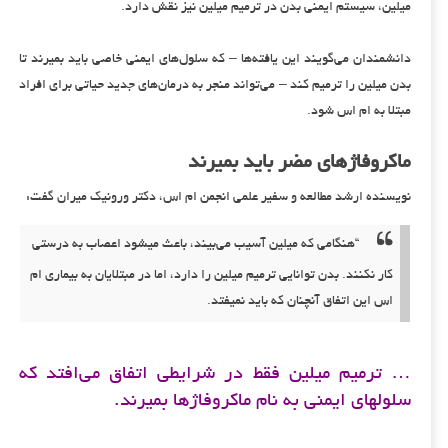
میلین، سیستم ایمنی بدن در ترمیم میلین نیز نقش دارد.
دانشمندان می‌گویند این یافته‌ها – که سلول‌های ایمنی خاصی باید بمیرند تا
بدن میلین را ترمیم کند – می‌تواند منجر به درمان‌های جدید حیاتی برای افراد
مبتلا به ام اس شود.
ماکروفاژهای مضر باید بمیرند
نویسنده ارشد مطالعه و سفیر علمی انجمن ام اس، دکتر ورونیک میران گفت:
“هنگامی که میلین آسیب می‌بیند، باعث میشود اعصاب به درستی
کار نکنند. بدن توانایی ترمیم میلین را دارد، اما در مبتلایان به بیماری ام
اس این اتفاق آنچنان که باید نمیفتد.
… ترمیم میلین فقط در شرایطی اتفاق می‌افتد که
سلولهای ایمنی به نام ماکروفاژها بمیرند.