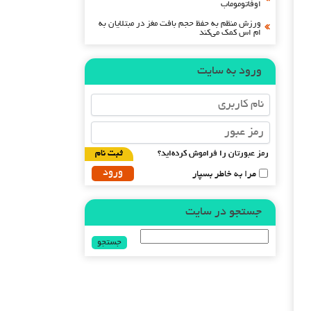
اوفاتوموماب
ورزش منظم به حفظ حجم بافت مغز در مبتلایان به
ام اس کمک می‌کند
ورود به سایت
رمز عبورتان را فراموش کرده‌اید؟
ثبت نام
مرا به خاطر بسپار
جستجو در سایت
جستجو
برای: