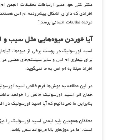
دکتر کتی هو، مدیر ارتباطات تحقیقات انجمن ام 
افرادی که دارای اشکال پیشرونده ام اس هستند، 
مرحله مطالعات انسانی برسد.”
آیا خوردن میوه‌هایی مثل سیب و 
اسید اورسولیک در پوست برخی از میوه‌ها، گیاهان 
برای بیماری ام اس و سایر سیستم‌های عصبی در حا
افراد مبتلا به ام اس به ما نمی‌گوید.
در این مطالعه به موش‌ها فرم خالص اسید اورسولی
همان اثر اسید اورسولیک خالص را خواهد داشت ی
بنابراین ما نمی‌دانیم که آیا اسید اورسولیک در اف
محققان همچنین باید ایمنی اسید اورسولیک را نیز
است، اما در دوزهای بالا می‌تواند سمی باشد.