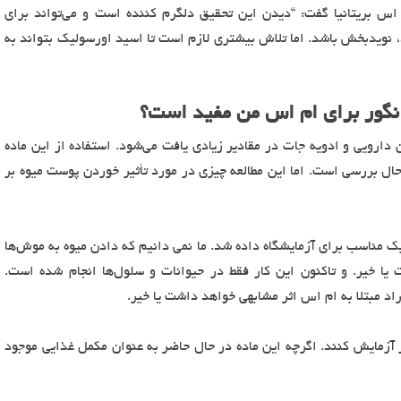
اس بریتانیا گفت: “دیدن این تحقیق دلگرم کننده است و می‌تواند برای
نویدبخش باشد. اما تلاش بیشتری لازم است تا اسید اورسولیک بتواند به
انگور برای ام اس من مفید است؟
دارویی و ادویه جات در مقادیر زیادی یافت می‌شود. استفاده از این ماده
ل بررسی است. اما این مطالعه چیزی در مورد تأثیر خوردن پوست میوه بر
ک مناسب برای آزمایشگاه داده شد. ما نمی دانیم که دادن میوه به موش‌ها
ا خیر. و تاکنون این کار فقط در حیوانات و سلول‌ها انجام شده است.
راد مبتلا به ام اس اثر مشابهی خواهد داشت یا خیر.
 آزمایش کنند. اگرچه این ماده در حال حاضر به عنوان مکمل غذایی موجود