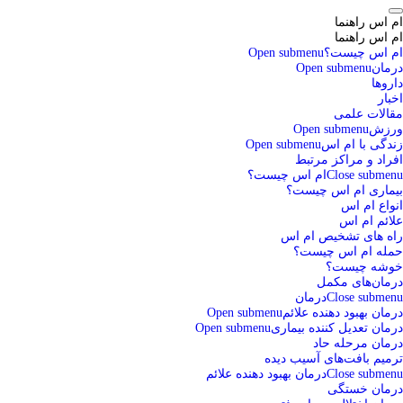
ام اس راهنما
ام اس راهنما
ام اس چیست؟
Open submenu
درمان
Open submenu
داروها
اخبار
مقالات علمی
ورزش
Open submenu
زندگی با ام اس
Open submenu
افراد و مراکز مرتبط
Close submenu
ام اس چیست؟
بیماری ام اس چیست؟
انواع ام اس
علائم ام اس
راه های تشخیص ام اس
حمله ام اس چیست؟
خوشه چیست؟
درمان‌های مکمل
Close submenu
درمان
درمان بهبود دهنده علائم
Open submenu
درمان تعدیل کننده بیماری
Open submenu
درمان مرحله حاد
ترمیم بافت‌های آسیب دیده
Close submenu
درمان بهبود دهنده علائم
درمان خستگی