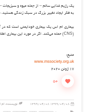
یک رژیم غذایی سالم – از جمله میوه و سبزیجات
به فکر ایجاد تغییر بزرگ در سبک زندگی هستید، م
بیماری ام اس یک بیماری خودایمنی است که در 
(CNS) حمله می‌کند. اگر در مورد این بیماری اطلاعات کافی ندارید می‌توانید با مطلب
منبع:
www.mssociety.org.uk
۱۷ ژوئن ۲۰۲۰
+5
۱۳۹۹/۰۴/۰۸ ۱۳۹۹/۰۴/۰۸
نویسنده: ام ا