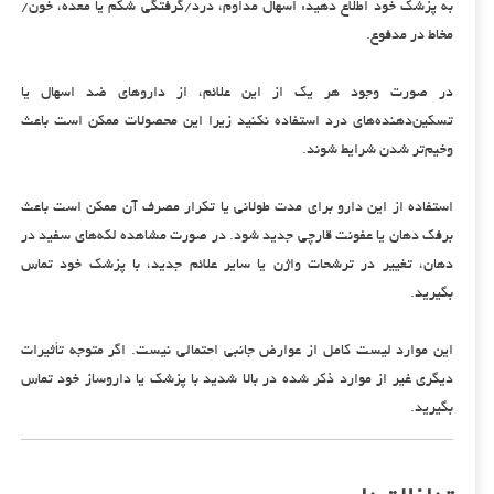
به پزشک خود اطلاع دهید: اسهال مداوم، درد/گرفتگی شکم یا معده، خون/
مخاط در مدفوع.
در صورت وجود هر یک از این علائم، از داروهای ضد اسهال یا
تسکین‌دهنده‌های درد استفاده نکنید زیرا این محصولات ممکن است باعث
وخیم‌تر شدن شرایط شوند.
استفاده از این دارو برای مدت طولانی یا تکرار مصرف آن ممکن است باعث
برفک دهان یا عفونت قارچی جدید شود. در صورت مشاهده لکه‌های سفید در
دهان، تغییر در ترشحات واژن یا سایر علائم جدید، با پزشک خود تماس
بگیرید.
این موارد لیست کامل از عوارض جانبی احتمالی نیست. اگر متوجه تأثیرات
دیگری غیر از موارد ذکر شده در بالا شدید با پزشک یا داروساز خود تماس
بگیرید.