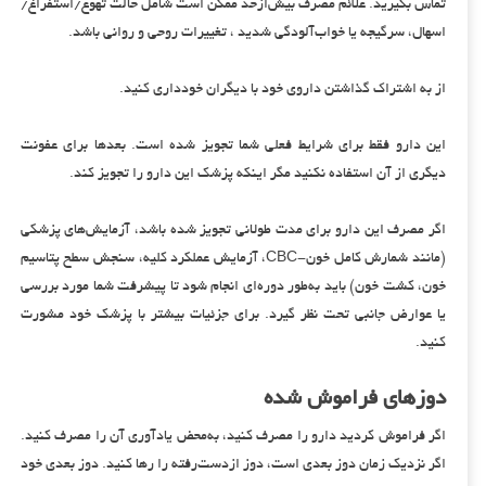
تماس بگیرید. علائم مصرف بیش‌ازحد ممکن است شامل حالت تهوع/استفراغ/
اسهال، سرگیجه یا خواب‌آلودگی شدید ، تغییرات روحی و روانی باشد.
از به اشتراک گذاشتن داروی خود با دیگران خودداری کنید.
این دارو فقط برای شرایط فعلی شما تجویز شده است. بعدها برای عفونت
دیگری از آن استفاده نکنید مگر اینکه پزشک این دارو را تجویز کند.
اگر مصرف این دارو برای مدت طولانی تجویز شده باشد، آزمایش‌های پزشکی
(مانند شمارش کامل خون-CBC، آزمایش عملکرد کلیه، سنجش سطح پتاسیم
خون، کشت خون) باید به‌طور دوره‌ای انجام شود تا پیشرفت شما مورد بررسی
یا عوارض جانبی تحت نظر گیرد. برای جزئیات بیشتر با پزشک خود مشورت
کنید.
دوزهای فراموش شده
اگر فراموش کردید دارو را مصرف کنید، به‌محض یادآوری آن را مصرف کنید.
اگر نزدیک زمان دوز بعدی است، دوز ازدست‌رفته را رها کنید. دوز بعدی خود