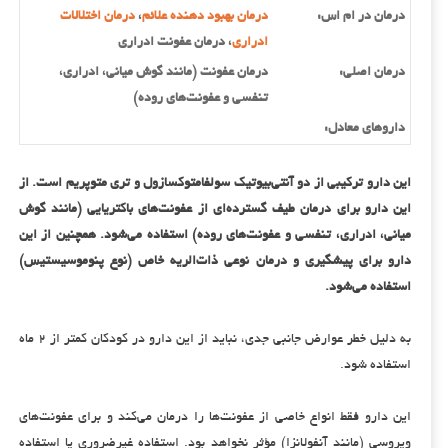
درمان در ام اس:
درمان بهبود دهنده علائم
،
درمان اختلالات
ادراری
، درمان عفونت ادراری
درمان اصلی:
درمان عفونت (مانند گوش میانی، ادراری،
تنفسی و عفونت‌های روده)
داروهای معادل:
این دارو ترکیبی از دو آنتی‌بیوتیک سولفامتوکسازول و تری متوپریم است. از
این دارو برای درمان طیف گسترده‌ای از عفونت‌های باکتریایی (مانند گوش
میانی، ادراری، تنفسی و عفونت‌های روده) استفاده می‌شود. همچنین از این
دارو برای پیشگیری و درمان نوعی ذات‌الریه خاص (نوع پنوموسیستیس)
استفاده می‌شود.
به دلیل خطر عوارض جانبی جدی، نباید از این دارو در کودکان کمتر از ۲ ماه
استفاده شود.
این دارو فقط انواع خاصی از عفونت‌ها را درمان می‌کند و برای عفونت‌های
ویروسی (مانند آنفولانزا) مؤثر نخواهد بود. استفاده غیرضروری یا استفاده