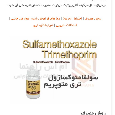
بیش‌ازحد از هرگونه آنتی‌بیوتیک می‌تواند منجر به کاهش اثربخشی آن شود.
روش مصرف
|
احتیاط
|
اوردوز
|
دوزهای فراموش شده
|
عوارض جانبی
|
تداخلات دارویی
|
شرایط نگهداری
روش مصرف