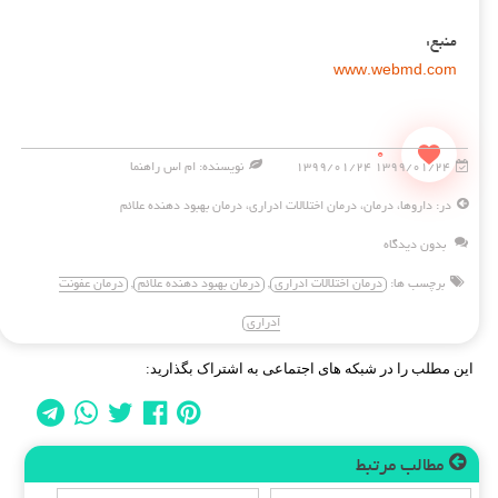
منبع:
www.webmd.com
0
۱۳۹۹/۰۱/۲۴ ۱۳۹۹/۰۱/۲۴
نویسنده: ام اس راهنما
در:
داروها
،
درمان
،
درمان اختلالات ادراری
،
درمان بهبود دهنده علائم
بدون دیدگاه
برچسب ها:
درمان اختلالات ادراری
,
درمان بهبود دهنده علائم
,
درمان عفونت
ادراری
این مطلب را در شبکه های اجتماعی به اشتراک بگذارید:
مطالب مرتبط