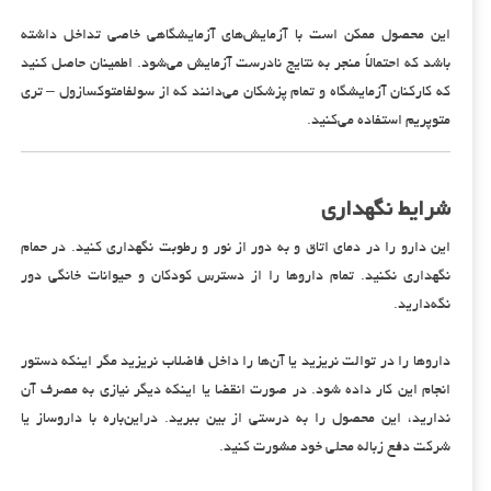
این محصول ممکن است با آزمایش‌های آزمایشگاهی خاصی تداخل داشته
باشد که احتمالاً منجر به نتایج نادرست آزمایش می‌شود. اطمینان حاصل کنید
که کارکنان آزمایشگاه و تمام پزشکان می‌دانند که از سولفامتوکسازول – تری
متوپریم استفاده می‌کنید.
شرایط نگهداری
این دارو را در دمای اتاق و به دور از نور و رطوبت نگهداری کنید. در حمام
نگهداری نکنید. تمام داروها را از دسترس کودکان و حیوانات خانگی دور
نگه‌دارید.
داروها را در توالت نریزید یا آن‌ها را داخل فاضلاب نریزید مگر اینکه دستور
انجام این کار داده شود. در صورت انقضا یا اینکه دیگر نیازی به مصرف آن
ندارید، این محصول را به درستی از بین ببرید. دراین‌باره با داروساز یا
شرکت دفع زباله محلی خود مشورت کنید.