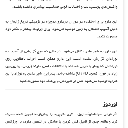
واکنش‌های پوستی، تب و اختلالات خونی حساسیت بیشتری داشته باشند.
این دارو برای استفاده در دوران بارداری به‌ویژه در نزدیکی تاریخ زایمان به
دلیل آسیب احتمالی به جنین توصیه نمی‌شود. برای جزئیات بیشتر با دکتر خود
مشورت کنید.
این دارو به شیر مادر منتقل می‌شود. در حالی که هیچ گزارشی از آسیب به
نوزادان گزارش نشده است، این دارو ممکن است اثرات نامطلوبی روی
نوزادانی که بیمار یا نارس هستند یا اختلالات خاصی دارند (زردی، بیلی‌روبین
زیاد در خون، کمبود G6PD) داشته باشد. بنابراین، شیر دادن به نوزاد با این
شرایط توصیه نمی‌شود. قبل از شیردهی با پزشک خود مشورت کنید.
اوردوز
اگر فردی سولفامتوکسازول – تری متوپریم را بیش‌ازحد تجویز شده مصرف
کرد و علائم جدی از قبیل غش کردن یا مشکل در تنفس دارد، با اورژانس