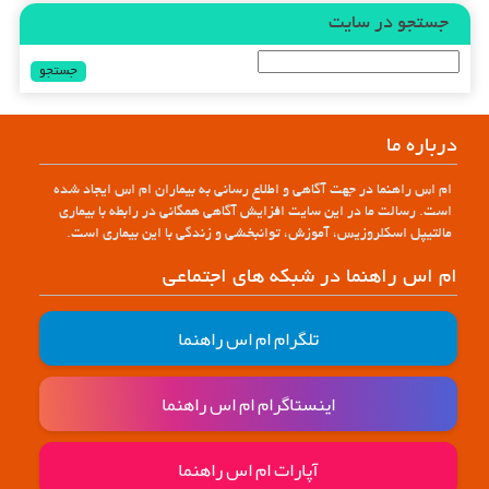
جستجو در سایت
جستجو
برای:
درباره ما
ام اس راهنما در جهت آگاهی و اطلاع رسانی به بیماران ام اس ایجاد شده
است. رسالت ما در این سایت افزایش آگاهی همگانی در رابطه با بیماری
مالتیپل اسکلروزیس، آموزش، توانبخشی و زندگی با این بیماری است.
ام اس راهنما در شبکه های اجتماعی
تلگرام ام اس راهنما
اینستاگرام ام اس راهنما
آپارات ام اس راهنما