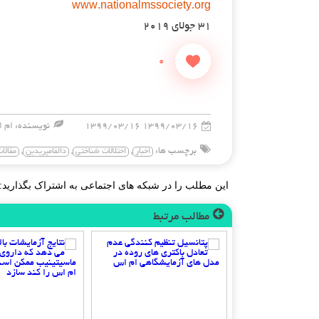
www.nationalmssociety.org
۳۱ جولای ۲۰۱۹
0
۱۳۹۹/۰۳/۱۶ ۱۳۹۹/۰۳/۱۶
نویسنده: ام ا
برچسب ها:
,
,
,
اخبار
اختلالات شناختی
دالفامپریدین
مقالا
این مطلب را در شبکه های اجتماعی به اشتراک بگذارید:
مطالب مرتبط