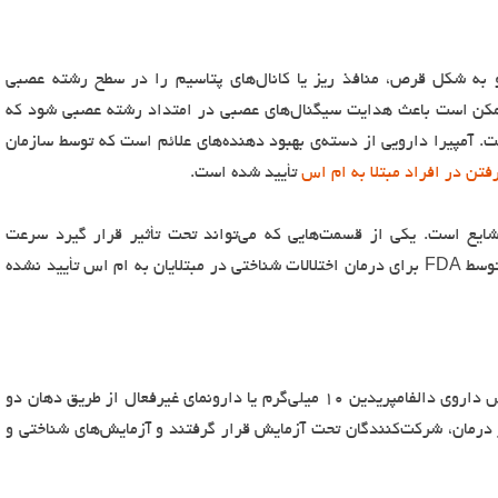
 به شکل قرص، منافذ ریز یا کانال‌های پتاسیم را در سطح رشته عصبی
مکن است باعث هدایت سیگنال‌های عصبی در امتداد رشته عصبی شود که
آمپیرا دارویی از دسته‌ی بهبود دهنده‌های علائم است که توسط سازمان
رفتن در افراد مبتلا به ام اس
تأیید شده است.
ایع است. یکی از قسمت‌هایی که می‌تواند تحت تأثیر قرار گیرد سرعت
پردازش اطلاعات است. هیچ درمانی به طور خاص توسط FDA برای درمان اختلالات شناختی در مبتلایان به ام اس تأیید نشده
محققان به طور تصادفی به ۱۲۰ فرد مبتلا به ام اس داروی دالفامپریدین ۱۰ میلی‌گرم یا دارونمای غیرفعال از طریق دهان دو
د. قبل و بعد از درمان، شرکت‌کنندگان تحت آزمایش قرار گرفتند و آزمایش‌های شناختی و