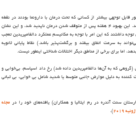
ر قابل توجهی بیشتر از کسانی که تحت درمان با دارونما بودند در نقطه
پایانی اولیه، در سرعت پردازش بهبود یافته بودند. این بهبود ۴ هفته پس از متوقف شدن درمان ناپدید شد، و این نشان
وجه داشتند که این امر با توجه به مکانیسم عملکرد دالفامپریدین تعجب
اند به سرعت اتفاق بیفتد و برگشت‌پذیر باشد.) نقاط پایانی ثانویه
د، اما برای برخی از مناطق دیگر اختلالات شناختی اینطور نیست.
 (گروهی که به آن‌ها دالفامپریدین داده شد) رخ داد اسپاسم، بی‌خوابی و
کننده به دلیل عوارض جانبی متوسط ​​یا شدید شامل بی خوابی، بی ثباتی
رستان سنت آندره در رم ایتالیا و همکاران) یافته‌های خود را در
مجله
).