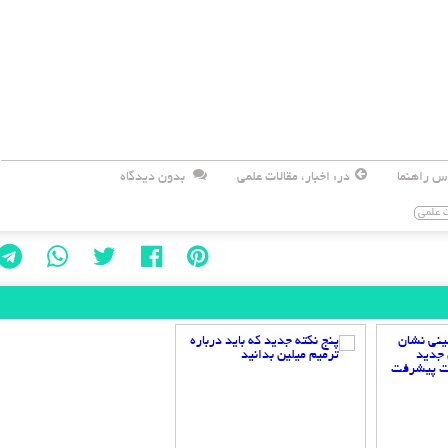
س راهنما
در:
اخبار
،
مقالات علمی
بدون دیدگاه
ت علمی