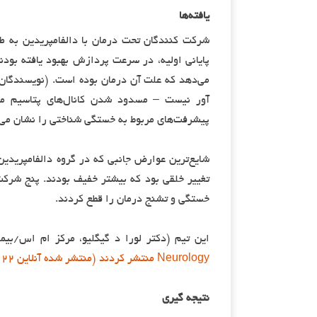
یافته‌ها
شرکت کنندگان تحت درمان با دالفامپریدین به طو
می‌دهد که علت آن درمان بوده است. (نویسندگان ت
آور نیست – مسدود شدن کانال‌های پتاسیم می‌تو
پیشرفت‌های مربوط به خستگی شناختی را نشان می‌ده
شایع‌ترین عوارض جانبی که در گروه دالفامپریدین
تغییر خلقی بود که بیشتر خفیف بودند. پنج شرکت 
خستگی و تشنج درمان را قطع کردند.
این تیم (دکتر لورا د گیگلیو، مرکز ام اس/بیما
Neurology منتشر کردند (منتشر شده آنلاین ۲۲ ژوئیه ۲۰۱۹
نتیجه گیری