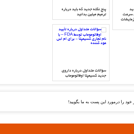
ید
پنج نکته جدید که باید درباره
 سرعت
ترمیم میلین بدانید
مایشات
سؤالات متداول درباره داروی
جدید کسیمپتا اوفاتوموماب
خود را درمورد این پست به ما بگویید!