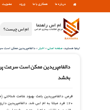
درباره ما
همکاری با ما
ورود
عضویت
ام اس راهنما
ام اس چیست؟
مرجع اطلاعات بیماری ام اس
اینجا هستید:
صفحه اصلی
»
اخبار
»
دالفامپریدین ممکن است سرعت
دالفامپریدین ممکن است سرعت پرداز
بخشد
قرص دالفامپریدین باعث بهبود علامت شناختی (م