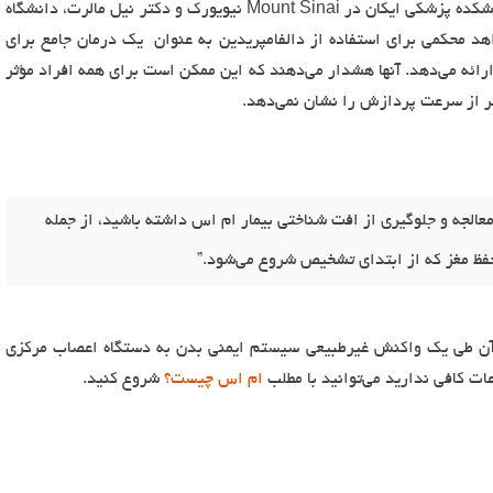
در یک سرمقاله همراه، دکتر جیمز سومووسکی، دانشکده پزشکی ایکان در Mount Sinai نیویورک و دکتر نیل مالرت، دانشگاه
اهد محکمی برای استفاده از دالفامپریدین به عنوان یک درمان جامع برای
رائه می‌دهد. آنها هشدار می‌دهند که این ممکن است برای همه افراد مؤثر
تر از سرعت پردازش را نشان نمی‌دهد.
معالجه و جلوگیری از افت شناختی بیمار ام اس داشته باشید، از جمله
حفظ مغز که از ابتدای تشخیص شروع می‌شود.”
آن طی یک واکنش غیرطبیعی سیستم ایمنی بدن به دستگاه اعصاب مرکزی
ام اس چیست؟
شروع کنید.