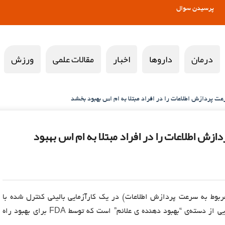
پرسیدن سوال
درمان
داروها
اخبار
مقالات علمی
ورزش
 پردازش اطلاعات را در افراد مبتلا به ام اس بهبود بخشد
ش اطلاعات را در افراد مبتلا به ام اس بهبود
ربوط به سرعت پردازش اطلاعات) در یک کارآزمایی بالینی کنترل شده با
۱۲۰ فرد مبتلا به ام اس شد. دالفامپریدین دارویی از دسته‌ی “بهبود دهنده ی علائم” است که توسط FDA برای بهبود راه