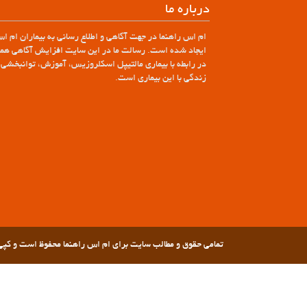
درباره ما
ام اس راهنما در جهت آگاهی و اطلاع رسانی به بیماران ام ا
ایجاد شده است. رسالت ما در این سایت افزایش آگاهی همگ
در رابطه با بیماری مالتیپل اسکلروزیس، آموزش، توانبخشی 
زندگی با این بیماری است.
تمامی حقوق و مطالب سایت برای ام اس راهنما محفوظ است و کپی ب