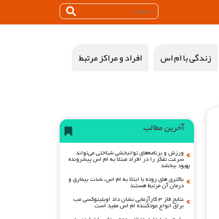
زندگی با ام اس
افراد و مراکز مرتبط
آخرین مطالب
ورزش و برنامه‌های توانبخشی شناختی می‌تواند
سرعت تفکر را در افراد مبتلا به ام اس پیشرونده
بهبود ببخشد
باکتری های روده با ابتلا به ام اس، شدت بیماری و
درمان آن مرتبط هستند
نتایج فاز ۳ کارآزمایی نشان داد اوبلیتوکسی مب
برای انواع عودکننده ام اس مفید است