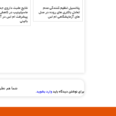
پتانسیل تنظیم کنندگی عدم
نتایج مثبت داروی جد
تعادل باکتری های روده در مدل
ماسیتینیب در کاهش
های آزمایشگاهی ام اس
پیشرفت ام اس در آز
بالینی
شما هم نظر 
برای نوشتن دیدگاه باید
وارد بشوید
.