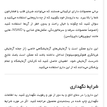
برخی محصولات دارای ترکیباتی هستند که می‌توانند ضربان قلب یا فشارخون
شما را بالا ببرد. به داروساز خود بگویید که از چه داروهایی استفاده می‌کنید و
سؤال کنید که چگونه با خیال راحت و بدون خطر از آن‌ها استفاده کنید
(خصوصاً محصولات سرفه و سرماخوردگی، مکمل‌های غذایی یا NSAID-هایی
مانند ایبوپروفن/ناپروکسن).
این دارو ممکن است با آزمایش‌های آزمایشگاهی خاصی (از جمله آزمایش
غربالگری فئوکروموسیتوما) تداخل داشته باشد که ممکن است باعث نتایج
نادرست آزمایش شود. اطمینان حاصل کنید که کارکنان آزمایشگاه و تمام
پزشکان می‌دانند که از این دارو استفاده می‌کنید.
شرایط نگهداری
این دارو را در دمای اتاق و به دور از نور و رطوبت نگهداری کنید. به اطلاعات
نگهداری چاپ شده در بسته‌بندی محصول مراجعه کنید. اگر در مورد شرایط