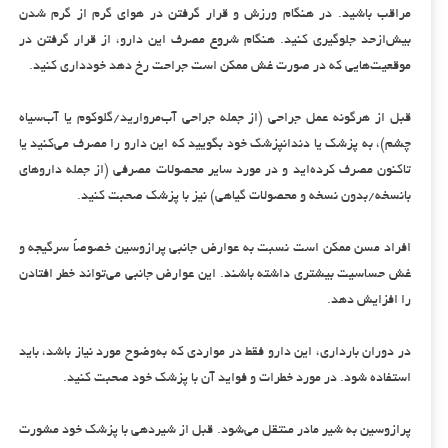
مراقب باشید. در هنگام ورزش و قرار گرفتن در هوای گرم از گرم شدن
بیش‌ازحد جلوگیری کنید. هنگام شروع مصرف این دارو، از قرار گرفتن در
موقعیت‌هایی که در صورت غش ممکن است جراحت رخ دهد خودداری کنید.
قبل از هرگونه عمل جراحی (از جمله جراحی آب‌مروارید/گلوکوم یا آب‌سیاه
چشم)، به پزشک یا دندانپزشک خود بگویید که این دارو را مصرف می‌کنید یا
تاکنون مصرف کرده‌اید و در مورد سایر محصولات مصرفی (از جمله داروهای
بانسخه/بدون نسخه و محصولات گیاهی) نیز با پزشک صحبت کنید.
افراد مسن ممکن است نسبت به عوارض جانبی پرازوسین خصوصاً سرگیجه و
غش حساسیت بیشتری داشته باشند. این عوارض جانبی می‌تواند خطر افتادن
را افزایش دهد.
در دوران بارداری، این دارو فقط در مواردی که به‌وضوح مورد نیاز باشد، باید
استفاده شود. در مورد خطرات و فواید آن با پزشک خود صحبت کنید.
پرازوسین به شیر مادر منتقل می‌شود. قبل از شیردهی با پزشک خود مشورت