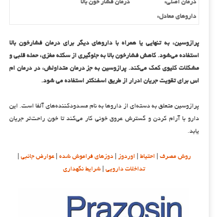
درمان اصلی:
درمان فشار خون بالا
داروهای معادل:
پرازوسین، به تنهایی یا همراه با داروهای دیگر برای درمان فشارخون بالا
استفاده می‌شود. کاهش فشارخون بالا به جلوگیری از سکته مغزی، حمله قلبی و
مشکلات کلیوی کمک می‌کند. پرازوسین به جز درمان متداولش، در درمان ام
اس برای تقویت جریان ادرار از طریق اسفنکتر استفاده می شود.
پرازوسین متعلق به دسته‌ای از داروها به نام مسدودکننده‌های آلفا است. این
دارو با آرام کردن و گسترش عروق خونی کار می‌کند تا خون راحت‌تر جریان
یابد.
روش مصرف
|
احتیاط
|
اوردوز
|
دوزهای فراموش شده
|
عوارض جانبی
|
تداخلات دارویی
|
شرایط نگهداری