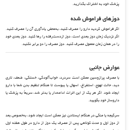
پزشک خود به اشتراک بگذارید.
دوزهای فراموش شده
اگر فراموش کردید دارو را مصرف کنید، به‌محض یادآوری آن را مصرف کنید.
اگر نزدیک زمان دوز بعدی است، دوز ازدست‌رفته را رها کنید. دوز بعدی خود
را در همان زمان معمول مصرف کنید. دوز مصرف را دو برابر نکنید.
عوارض جانبی
با مصرف پرازوسین ممکن است سردرد، خواب‌آلودگی، خستگی، ضعف، تاری
دید، حالت تهوع، استفراغ، اسهال یا یبوست تا هنگام تنظیم بدن شما با دارو
ایجاد شود. اگر هر یک از این اثرات ادامه‌دار یا بدتر شد، سریعاً به پزشک یا
داروساز خود بگویید.
سرگیجه یا منگی در هنگام ایستادن نیز ممکن است ایجاد شود، به‌خصوص بعد
از دوز اول و مدت کوتاهی پس از مصرف یک دوز از دارو در طول هفته اول