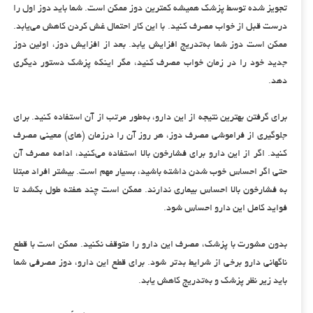
تجویز شده توسط پزشک همیشه کمترین دوز ممکن است. شما باید دوز اول را
درست قبل از خواب مصرف کنید. با این کار احتمال غش کردن کاهش می‌یابد.
ممکن است دوز شما به‌تدریج افزایش یابد. بعد از افزایش دوز، اولین دوز
جدید خود را در زمان خواب مصرف کنید، مگر اینکه پزشک دستور دیگری
دهد.
برای گرفتن بهترین نتیجه از این دارو، به‌طور مرتب از آن استفاده کنید. برای
جلوگیری از فراموشی مصرف دوز، هر روز آن را درزمان (های) معینی مصرف
کنید. اگر از این دارو برای فشارخون بالا استفاده می‌کنید، ادامه مصرف آن
حتی اگر احساس خوب شدن داشته باشید، بسیار مهم است. بیشتر افراد مبتلا
به فشارخون بالا احساس بیماری ندارند. ممکن است چند هفته طول بکشد تا
فواید کامل این دارو احساس شود.
بدون مشورت با پزشک، مصرف این دارو را متوقف نکنید. ممکن است با قطع
ناگهانی دارو برخی از شرایط بدتر شود. برای قطع این دارو، دوز مصرفی شما
باید زیر نظر پزشک و به‌تدریج کاهش یابد.