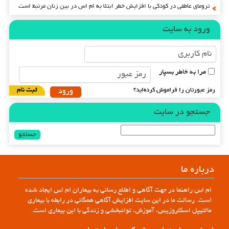
ترومای عاطفی در کودکی با افزایش خطر ابتلا به ام اس در بین زنان مرتبط است
ورود به سایت
مرا به خاطر بسپار
رمز عبورتان را فراموش کرده‌اید؟
ثبت نام
جستجو در سایت
جستجو
برای:
درباره ما
ام اس راهنما در جهت آگاهی و اطلاع رسانی به بیماران ام اس ایجاد شده
است. رسالت ما در این سایت افزایش آگاهی همگانی در رابطه با بیماری
مالتیپل اسکلروزیس، آموزش، توانبخشی و زندگی با این بیماری است.