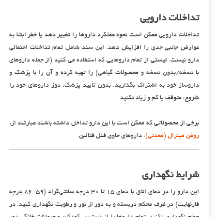
تداخلات دارویی
تداخلات دارویی ممکن است نحوه عملکرد داروها را تغییر دهد یا خطر ابتلا به
عوارض جانبی جدی را افزایش دهد. این سند شامل تمام تداخلات احتمالی
دارو نیست. لیستی از تمام داروهایی که استفاده می کنید (از جمله داروهای
با نسخه/بدون نسخه و محصولات گیاهی) را تهیه کرده و آن را با پزشک و
داروساز خود به اشتراک بگذارید. بدون تأیید پزشک، دوز داروهای خود را
شروع، متوقف یا کم و زیاد نکنید.
برخی از محصولاتی که ممکن است با این دارو تداخل داشته باشند عبارتند از:
روغن مینرال (معدنی)
، داروهای حاوی فنل فتالین.
شرایط نگهداری
این دارو را در دمای اتاق با دمای ۱۵ تا ۳۰ درجه سانتی‌گراد (۵۹-۸۶ درجه
فارنهایت) در ظرف محکم دربسته و به دور از نور و رطوبت نگهداری کنید. در