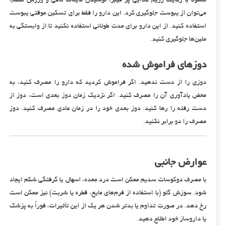
معمولاً با رعایت رژیم غذایی پر فیبر، نوشیدن مایعات کافی و ورزش منظم،
می‌توان از یبوست جلوگیری کرد. این دارو را فقط برای تسکین موقتی یبوست
استفاده کنید. از این دارو برای مدت طولانی استفاده نکنید تا از وابستگی به
ملین‌ها جلوگیری کنید.
دوزهای فراموش شده
دوزی را از دست ندهید. اگر فراموش کردید که دارو را مصرف کنید، به
محض یادآوری آن را مصرف کنید. اگر نزدیک زمان دوز بعدی است، دوز از
دست رفته را رها کنید. دوز بعدی خود را در زمان عادی مصرف کنید. دوز
مصرف را دو برابر نکنید.
عوارض جانبی
با مصرف دوکوسات سدیم ممکن است درد معده، اسهال یا گرفتگی شکم ایجاد
شود. سوزش گلو (با استفاده از فرم‌های مایع، قطره یا شربت) نیز ممکن است
رخ دهد. در صورت تداوم یا بدتر شدن هر یک از این تأثیرات، فوراً به پزشک
یا داروساز خود اطلاع دهید.