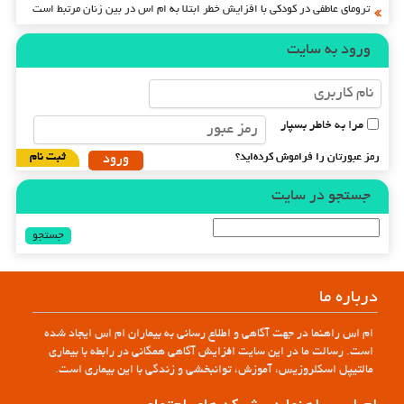
ترومای عاطفی در کودکی با افزایش خطر ابتلا به ام اس در بین زنان مرتبط است
ورود به سایت
مرا به خاطر بسپار
رمز عبورتان را فراموش کرده‌اید؟
ثبت نام
جستجو در سایت
جستجو
برای:
درباره ما
ام اس راهنما در جهت آگاهی و اطلاع رسانی به بیماران ام اس ایجاد شده
است. رسالت ما در این سایت افزایش آگاهی همگانی در رابطه با بیماری
مالتیپل اسکلروزیس، آموزش، توانبخشی و زندگی با این بیماری است.