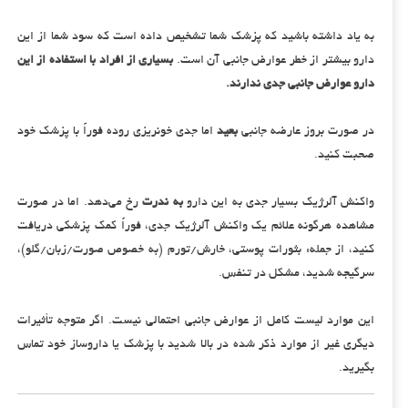
به یاد داشته باشید که پزشک شما تشخیص داده است که سود شما از این
دارو بیشتر از خطر عوارض جانبی آن است.
بسیاری از افراد با استفاده از این
دارو عوارض جانبی جدی ندارند.
در صورت بروز عارضه جانبی
بعید
اما جدی خونریزی روده فوراً با پزشک خود
صحبت کنید.
واکنش آلرژیک بسیار جدی به این دارو
به ندرت
رخ می‌دهد. اما در صورت
مشاهده هرگونه علائم یک واکنش آلرژیک جدی، فوراً کمک پزشکی دریافت
کنید، از جمله: بثورات پوستی، خارش/تورم (به خصوص صورت/زبان/گلو)،
سرگیجه شدید، مشکل در تنفس.
این موارد لیست کامل از عوارض جانبی احتمالی نیست. اگر متوجه تأثیرات
دیگری غیر از موارد ذکر شده در بالا شدید با پزشک یا داروساز خود تماس
بگیرید.