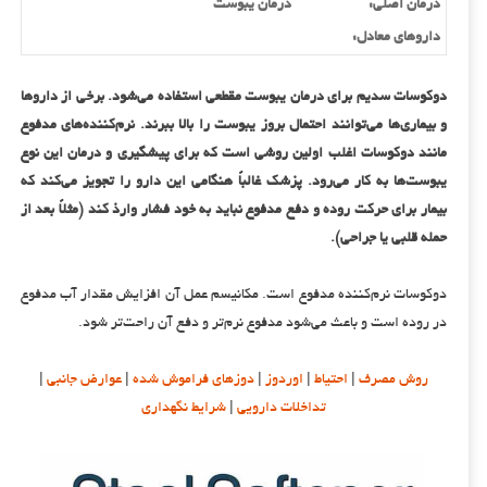
درمان اصلی:
درمان یبوست
داروهای معادل:
دوکوسات سدیم برای درمان یبوست مقطعی استفاده می‌شود. برخی از داروها
و بیماری‌ها می‌توانند احتمال بروز یبوست را بالا ببرند. نرم‌کننده‌های مدفوع
مانند دوکوسات اغلب اولین روشی است که برای پیشگیری و درمان این نوع
یبوست‌ها به کار می‌رود. پزشک غالباً هنگامی این دارو را تجویز می‌کند که
بیمار برای حرکت روده و دفع مدفوع نباید به خود فشار وارذ کند (مثلاً بعد از
حمله قلبی یا جراحی).
دوکوسات نرم‌کننده مدفوع است. مکانیسم عمل آن افزایش مقدار آب مدفوع
در روده است و باعث می‌شود مدفوع نرم‌تر و دفع آن راحت‌تر شود.
روش مصرف
|
احتیاط
|
اوردوز
|
دوزهای فراموش شده
|
عوارض جانبی
|
تداخلات دارویی
|
شرایط نگهداری